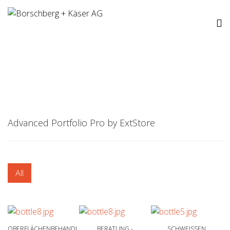
Advanced Portfolio Pro by ExtStore
All
OBERFLÄCHENBEHANDLUNG
BERATUNG -
SCHWEISSEN