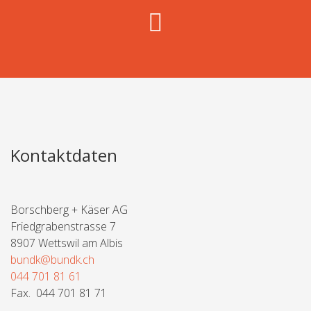
Kontaktdaten
Borschberg + Käser AG
Friedgrabenstrasse 7
8907 Wettswil am Albis
bundk@bundk.ch
044 701 81 61
Fax. 044 701 81 71