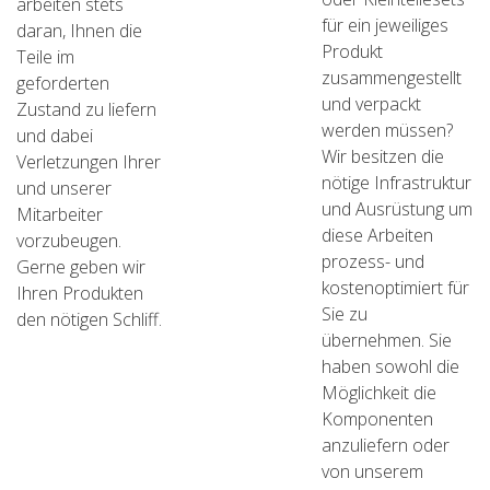
arbeiten stets
für ein jeweiliges
daran, Ihnen die
Produkt
Teile im
zusammengestellt
geforderten
und verpackt
Zustand zu liefern
werden müssen?
und dabei
Wir besitzen die
Verletzungen Ihrer
nötige Infrastruktur
und unserer
und Ausrüstung um
Mitarbeiter
diese Arbeiten
vorzubeugen.
prozess- und
Gerne geben wir
kostenoptimiert für
Ihren Produkten
Sie zu
den nötigen Schliff.
übernehmen. Sie
haben sowohl die
Möglichkeit die
Komponenten
anzuliefern oder
von unserem